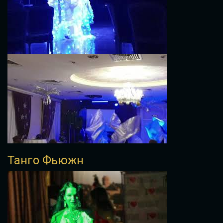
Танго Фьюжн