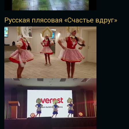
Русская плясовая «Счастье вдруг»