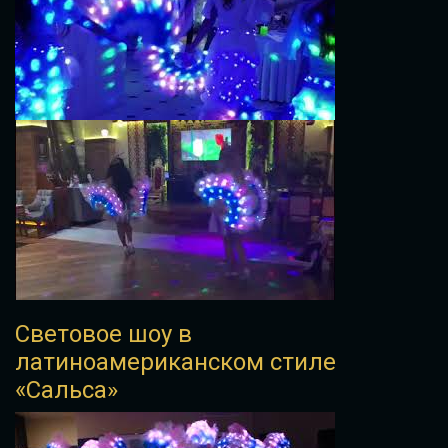
Световое шоу в
латиноамериканском стиле
«Cальса»