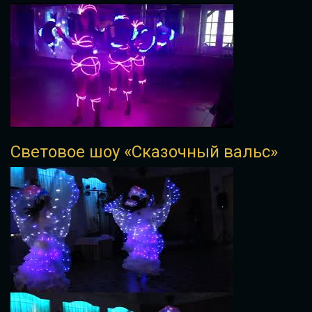
Световое шоу «Сказочный вальс»