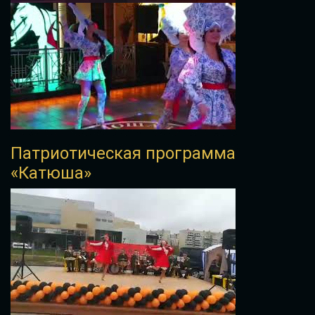
Патриотическая программа
«Катюша»