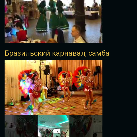
Бразильский карнавал, самба