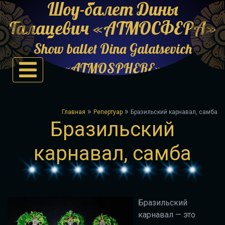
Шоу-балет Дины
Галацевич «АТМОСФЕРА»
Show ballet Dina Galatsevich
«ATMOSPHERE»
»
»
Главная
Репертуар
Бразильский карнавал, самба
Бразильский
карнавал, самба
Бразильский
карнавал — это