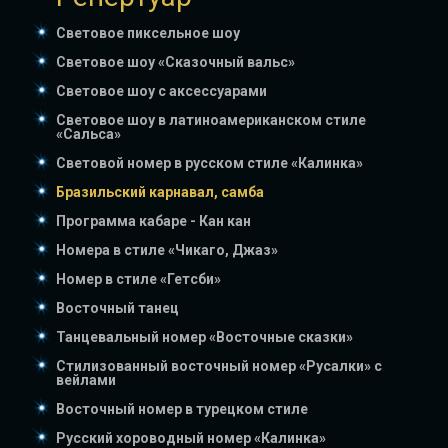
Световое пиксельное шоу
Световое шоу «Сказочный вальс»
Световое шоу с аксессуарами
Световое шоу в латиноамериканском стиле
«Cальса»
Световой номер в русском стиле «Калинка»
Бразильский карнавал, самба
Программа кабаре - Кан кан
Номера в стиле «Чикаго, Джаз»
Номер в стиле «Гетсби»
Восточный танец
Танцевальный номер «Восточные сказки»
Стилизованный восточный номер «Русалки» с
вейлами
Восточный номер в турецком стиле
Русский хороводный номер «Калинка»