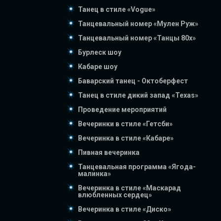
Танец в стиле «Vogue»
Танцевальный номер «Мулен Руж»
Танцевальный номер «Танцы 80х»
Бурлеск шоу
Кабаре шоу
Баварский танец - Октоберфест
Танец в стиле дикий запад «Texas»
Проведение мероприятий
Вечеринки в стиле «Гетсби»
Вечеринка в стиле «Кабаре»
Пивная вечеринка
Танцевальная программа «Ягода-
малинка»
Вечеринка в стиле «Маскарад
влюбленных сердец»
Вечеринка в стиле «Диско»