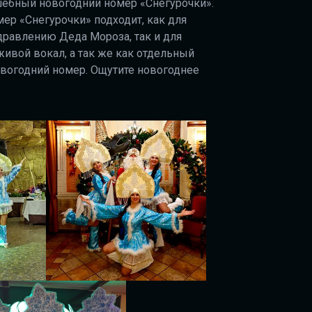
ебный новогодний номер «Снегурочки».
ер «Снегурочки» подходит, как для
дравлению Деда Мороза, так и для
живой вокал, а так же как отдельный
вогодний номер. Ощутите новогоднее