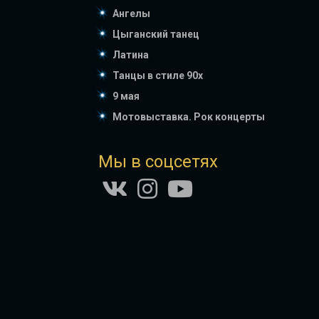
Ангелы
Цыганский танец
Латина
Танцы в стиле 90х
9 мая
Мотовыставка. Рок концерты
Мы в соцсетях