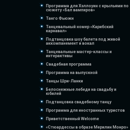
Программа для Хэллоуин с крыльями по
сюжету «Бал вампиров»
Танго Фьюжн
Танцевальный номер «Карибский
карнавал»
Подтанцовка шоу балета под живой
аккомпанемент и вокал
Танцевальные мастер-классы и
интерактивы
Свадебная программа
Программа на выпускной
Танцы Шри-Ланки
Белоснежные лебеди на свадьбу и
юбилей
Подтанцовка свадебному танцу
Программа для иностранных туристов
Приветственный Welcome
«Стюардессы в образе Мерилин Монро»