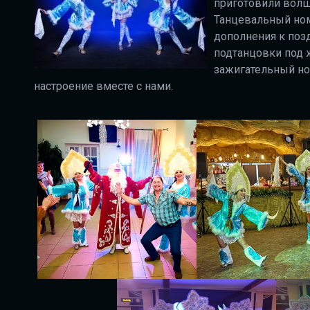
приготовили волш
Танцевальный ном
дополнения к поз
подтанцовки под 
зажигательный но
настроение вместе с нами.