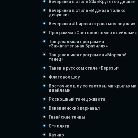
Вечеринка в стиле 80х «Крутятся диски»
Вечеринка в стиле «В джазе только
девушки»
Вечеринка «Широка страна моя родная»
Программа «Световой номер с вейлами»
Танцевальная программа
«Зажигательная Бразилия»
Танцевальная программа «Морской
танец»
Танец в русском стиле «Березы»
Флаговое шоу
Восточное шоу со световыми крыльями
и вейлами
Роскошный танец живота
Венецианский карнавал
Гавайские танцы
Стилляги
Казино